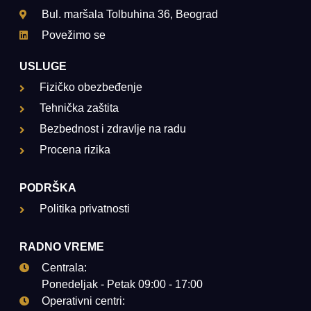
Bul. maršala Tolbuhina 36, Beograd
Povežimo se
USLUGE
Fizičko obezbeđenje
Tehnička zaštita
Bezbednost i zdravlje na radu
Procena rizika
PODRŠKA
Politika privatnosti
RADNO VREME
Centrala:
Ponedeljak - Petak 09:00 - 17:00
Operativni centri: