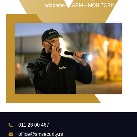
odaberite ALARM – MONITORING!
011 26 00 467
office@smsecurity.rs