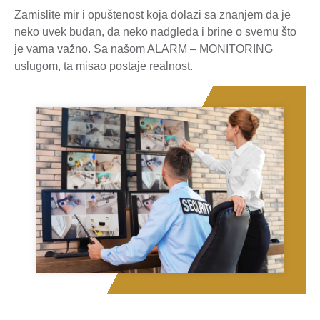
Zamislite mir i opuštenost koja dolazi sa znanjem da je
neko uvek budan, da neko nadgleda i brine o svemu što
je vama važno. Sa našom ALARM – MONITORING
uslugom, ta misao postaje realnost.