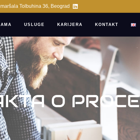
 maršala Tolbuhina 36, Beograd
NAMA
USLUGE
KARIJERA
KONTAKT
AKTA O PROCEN